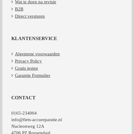
Wat te doen na revisie
B2B
Direct versturen
KLANTENSERVICE
Algemene voorwaarden
Privacy Policy
Gratis testen
Garantie Formulier
CONTACT
0165-234004
info@fiets-accureparatie.nl
Nucleonweg 12A
4706 PZ Roosendaal