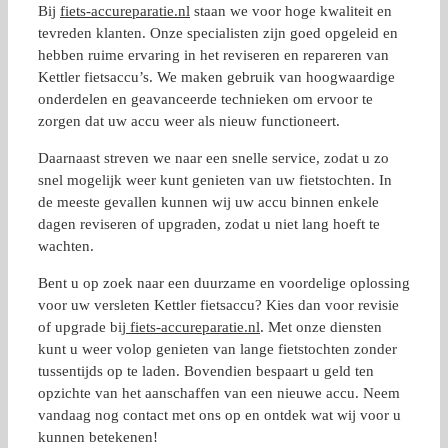
Bij
fiets-accureparatie.nl
staan we voor hoge kwaliteit en
tevreden klanten. Onze specialisten zijn goed opgeleid en
hebben ruime ervaring in het reviseren en repareren van
Kettler fietsaccu’s. We maken gebruik van hoogwaardige
onderdelen en geavanceerde technieken om ervoor te
zorgen dat uw accu weer als nieuw functioneert.
Daarnaast streven we naar een snelle service, zodat u zo
snel mogelijk weer kunt genieten van uw fietstochten. In
de meeste gevallen kunnen wij uw accu binnen enkele
dagen reviseren of upgraden, zodat u niet lang hoeft te
wachten.
Bent u op zoek naar een duurzame en voordelige oplossing
voor uw versleten Kettler fietsaccu? Kies dan voor revisie
of upgrade bij
fiets-accureparatie.nl
. Met onze diensten
kunt u weer volop genieten van lange fietstochten zonder
tussentijds op te laden. Bovendien bespaart u geld ten
opzichte van het aanschaffen van een nieuwe accu. Neem
vandaag nog contact met ons op en ontdek wat wij voor u
kunnen betekenen!