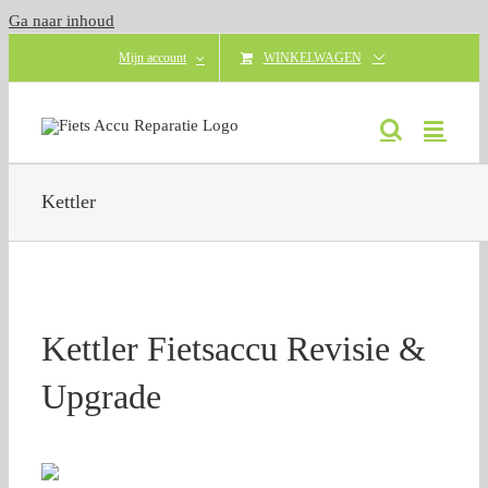
Ga naar inhoud
Mijn account
WINKELWAGEN
Kettler
Kettler Fietsaccu Revisie &
Upgrade