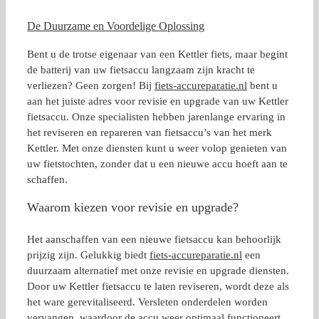
De Duurzame en Voordelige Oplossing
Bent u de trotse eigenaar van een Kettler fiets, maar begint
de batterij van uw fietsaccu langzaam zijn kracht te
verliezen? Geen zorgen! Bij
fiets-accureparatie.nl
bent u
aan het juiste adres voor revisie en upgrade van uw Kettler
fietsaccu. Onze specialisten hebben jarenlange ervaring in
het reviseren en repareren van fietsaccu’s van het merk
Kettler. Met onze diensten kunt u weer volop genieten van
uw fietstochten, zonder dat u een nieuwe accu hoeft aan te
schaffen.
Waarom kiezen voor revisie en upgrade?
Het aanschaffen van een nieuwe fietsaccu kan behoorlijk
prijzig zijn. Gelukkig biedt
fiets-accureparatie.nl
een
duurzaam alternatief met onze revisie en upgrade diensten.
Door uw Kettler fietsaccu te laten reviseren, wordt deze als
het ware gerevitaliseerd. Versleten onderdelen worden
vervangen, waardoor de accu weer optimaal functioneert