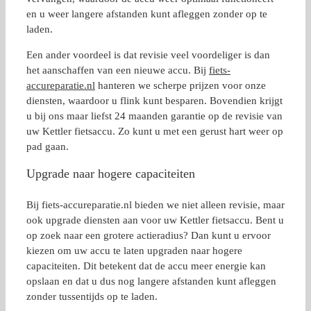
en u weer langere afstanden kunt afleggen zonder op te
laden.
Een ander voordeel is dat revisie veel voordeliger is dan
het aanschaffen van een nieuwe accu. Bij
fiets-
accureparatie.nl
hanteren we scherpe prijzen voor onze
diensten, waardoor u flink kunt besparen. Bovendien krijgt
u bij ons maar liefst 24 maanden garantie op de revisie van
uw Kettler fietsaccu. Zo kunt u met een gerust hart weer op
pad gaan.
Upgrade naar hogere capaciteiten
Bij fiets-accureparatie.nl bieden we niet alleen revisie, maar
ook upgrade diensten aan voor uw Kettler fietsaccu. Bent u
op zoek naar een grotere actieradius? Dan kunt u ervoor
kiezen om uw accu te laten upgraden naar hogere
capaciteiten. Dit betekent dat de accu meer energie kan
opslaan en dat u dus nog langere afstanden kunt afleggen
zonder tussentijds op te laden.