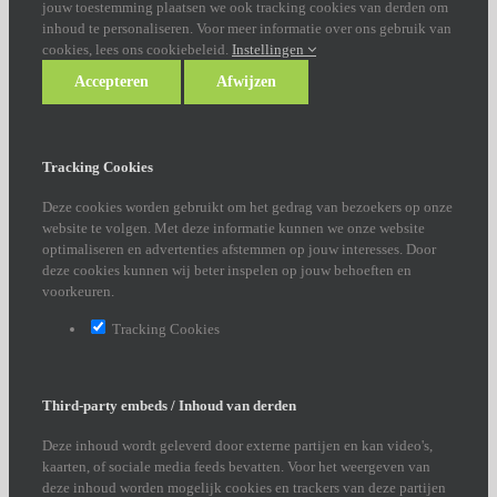
jouw toestemming plaatsen we ook tracking cookies van derden om
inhoud te personaliseren. Voor meer informatie over ons gebruik van
cookies, lees ons cookiebeleid.
Instellingen
Accepteren
Afwijzen
Tracking Cookies
Deze cookies worden gebruikt om het gedrag van bezoekers op onze
website te volgen. Met deze informatie kunnen we onze website
optimaliseren en advertenties afstemmen op jouw interesses. Door
deze cookies kunnen wij beter inspelen op jouw behoeften en
voorkeuren.
Tracking Cookies
Third-party embeds / Inhoud van derden
Deze inhoud wordt geleverd door externe partijen en kan video's,
kaarten, of sociale media feeds bevatten. Voor het weergeven van
deze inhoud worden mogelijk cookies en trackers van deze partijen